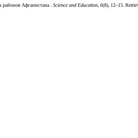
их районов Афганистана .
Science and Education
,
6
(8), 12–15. Retrie