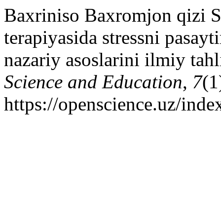
Baxriniso Baxromjon qizi 
terapiyasida stressni pasayt
nazariy asoslarini ilmiy tahl
Science and Education
,
7
(1
https://openscience.uz/inde