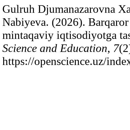
Gulruh Djumanazarovna Xa
Nabiyeva. (2026). Barqaror 
mintaqaviy iqtisodiyotga tas
Science and Education
,
7
(2
https://openscience.uz/inde