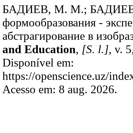
БАДИЕВ, М. М.; БАДИЕВ
формообразования - экспе
абстрагирование в изобра
and Education
,
[S. l.]
, v. 
Disponível em:
https://openscience.uz/inde
Acesso em: 8 aug. 2026.