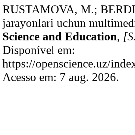
RUSTAMOVA, M.; BERDIQ
jarayonlari uchun multimedi
Science and Education
,
[S.
Disponível em:
https://openscience.uz/inde
Acesso em: 7 aug. 2026.