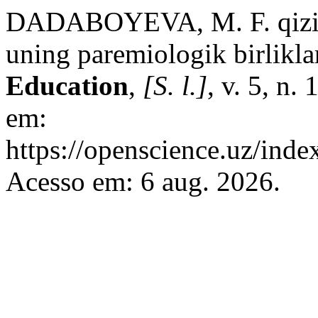
DADABOYEVA, M. F. qizi. 
uning paremiologik birlikla
Education
,
[S. l.]
, v. 5, n.
em:
https://openscience.uz/inde
Acesso em: 6 aug. 2026.