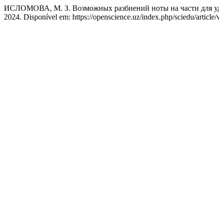
ИСЛОМОВА, М. З. Возможных разбиений ноты на части для уд
2024. Disponível em: https://openscience.uz/index.php/sciedu/article