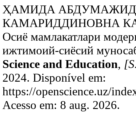
ҲАМИДА АБДУМАЖИД
КАМАРИДДИНОВНА КА
Осиё мамлакатлари модер
ижтимоий-сиёсий муносаб
Science and Education
,
[S.
2024. Disponível em:
https://openscience.uz/inde
Acesso em: 8 aug. 2026.