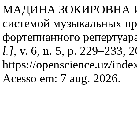
МАДИНА ЗОКИРОВНА И
системой музыкальных пр
фортепианного репертуар
l.]
, v. 6, n. 5, p. 229–233,
https://openscience.uz/inde
Acesso em: 7 aug. 2026.