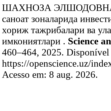
ШАХНОЗА ЭЛШОДОВНА
саноат зоналарида инвес
хориж тажрибалари ва ул
имкониятлари .
Science a
460–464, 2025. Disponível
https://openscience.uz/inde
Acesso em: 8 aug. 2026.