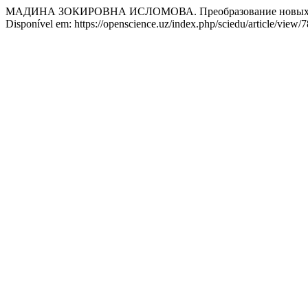
МАДИНА ЗОКИРОВНА ИСЛОМОВА. Преобразование новых спек
Disponível em: https://openscience.uz/index.php/sciedu/article/view/