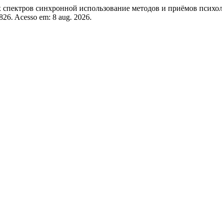
тров синхронной использование методов и приёмов психол
7826. Acesso em: 8 aug. 2026.