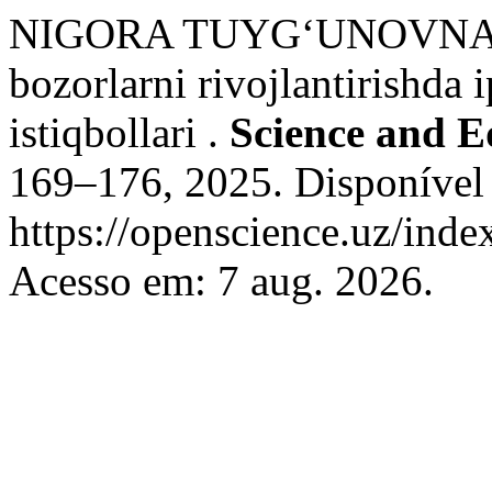
NIGORA TUYG‘UNOVNA 
bozorlarni rivojlantirishda 
istiqbollari .
Science and E
169–176, 2025. Disponível
https://openscience.uz/inde
Acesso em: 7 aug. 2026.