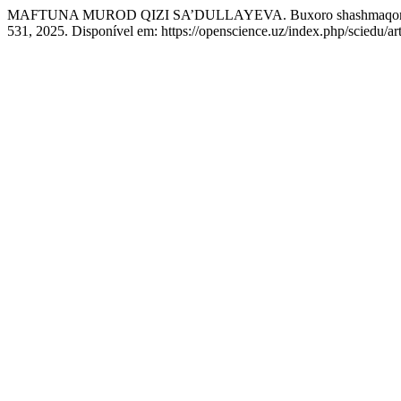
MAFTUNA MUROD QIZI SA’DULLAYEVA. Buxoro shashmaqomining 
531, 2025. Disponível em: https://openscience.uz/index.php/sciedu/ar