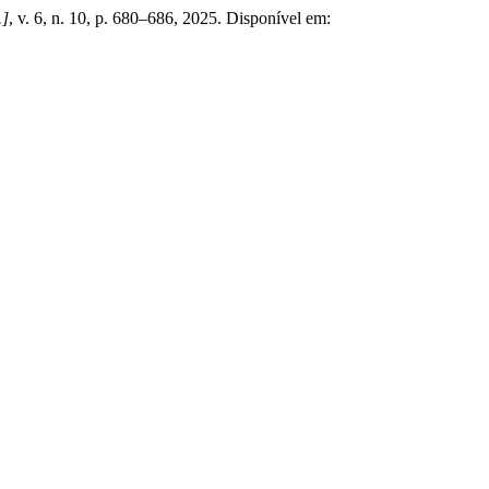
.]
, v. 6, n. 10, p. 680–686, 2025. Disponível em: