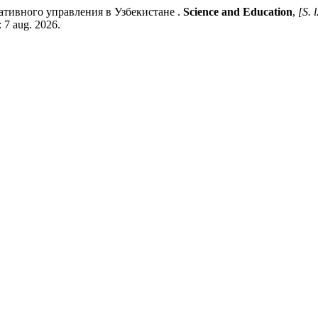
ивного управления в Узбекистане .
Science and Education
,
[S. l
: 7 aug. 2026.