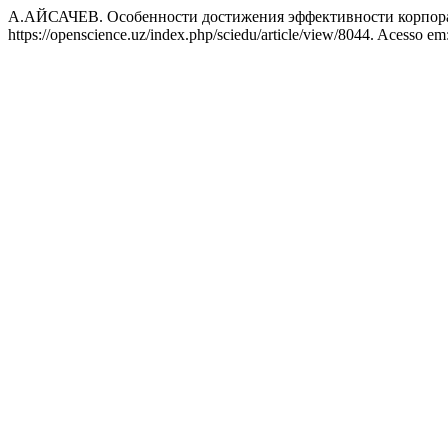
А.АЙСАЧЕВ. Особенности достижения эффективности корпорат
https://openscience.uz/index.php/sciedu/article/view/8044. Acesso em