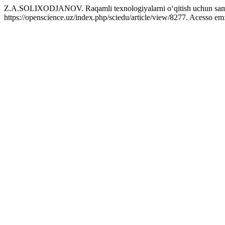
Z.A.SOLIXODJANOV. Raqamli texnologiyalarni o‘qitish uchun sama
https://openscience.uz/index.php/sciedu/article/view/8277. Acesso em