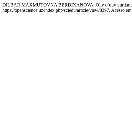
DILBAR MAXMUTOVNA BERDIXANOVA. Oliy o‘quv yurtlarida xalq q
https://openscience.uz/index.php/sciedu/article/view/8397. Acesso em