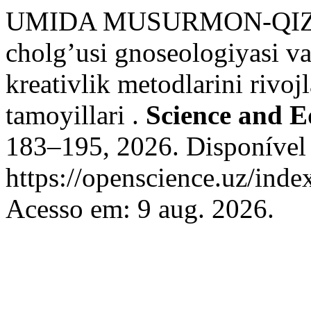
UMIDA MUSURMON-QIZI
cholg’usi gnoseologiyasi va
kreativlik metodlarini rivoj
tamoyillari .
Science and E
183–195, 2026. Disponível
https://openscience.uz/inde
Acesso em: 9 aug. 2026.