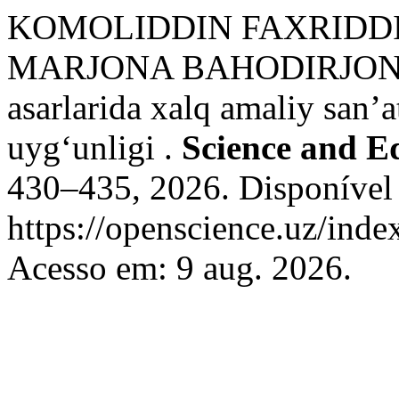
KOMOLIDDIN FAXRIDDI
MARJONA BAHODIRJON-Q
asarlarida xalq amaliy san’
uyg‘unligi .
Science and E
430–435, 2026. Disponível
https://openscience.uz/inde
Acesso em: 9 aug. 2026.