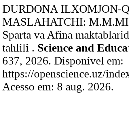
DURDONA ILXOMJON-QI
MASLAHATCHI: M.M.MI
Sparta va Afina maktablarid
tahlili .
Science and Educa
637, 2026. Disponível em:
https://openscience.uz/inde
Acesso em: 8 aug. 2026.