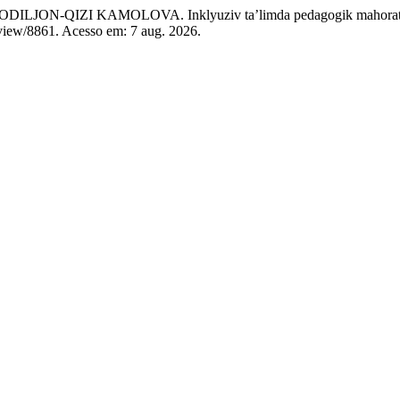
-QIZI KAMOLOVA. Inklyuziv ta’limda pedagogik mahoratni
/view/8861. Acesso em: 7 aug. 2026.