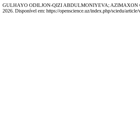
GULHAYO ODILJON-QIZI ABDULMONIYEVA; AZIMAXON ODILJON
2026. Disponível em: https://openscience.uz/index.php/sciedu/article