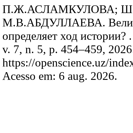
П.Ж.АСЛАМКУЛОВА; Ш
М.В.АБДУЛЛАЕВА. Велики
определяет ход истории? 
v. 7, n. 5, p. 454–459, 202
https://openscience.uz/inde
Acesso em: 6 aug. 2026.