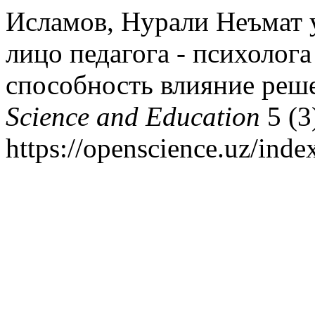
Исламов, Нурали Неъмат 
лицо педагога - психолог
способность влияние реше
Science and Education
5 (3
https://openscience.uz/inde