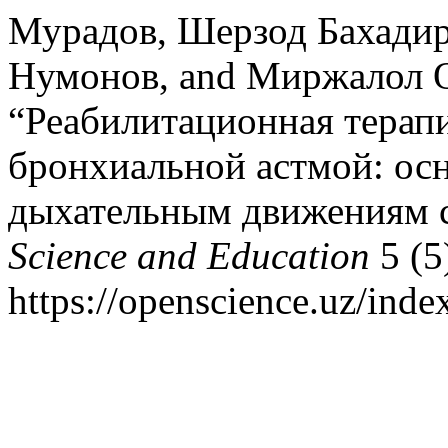
Мурадов, Шерзод Бахадир
Нумонов, and Миржалол О
“Реабилитационная терапи
бронхиальной астмой: ос
дыхательным движениям с
Science and Education
5 (5
https://openscience.uz/inde