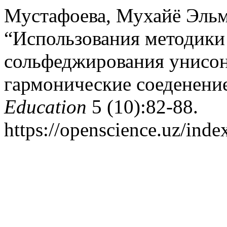
Мустафоева, Мухайё Эльм
“Использования методики
сольфеджирования унисон
гармонические соеденени
Education
5 (10):82-88.
https://openscience.uz/inde