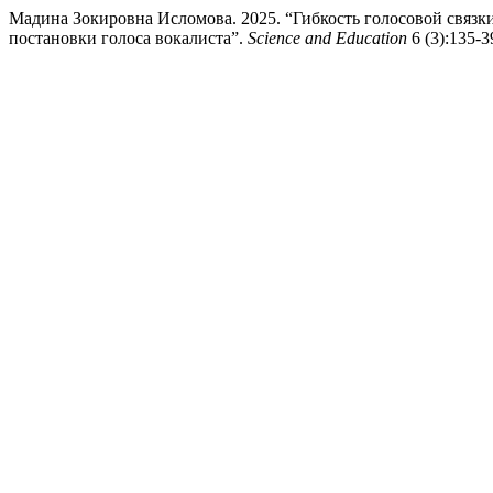
Мадина Зокировна Исломова. 2025. “Гибкость голосовой связ
постановки голоса вокалиста”.
Science and Education
6 (3):135-39