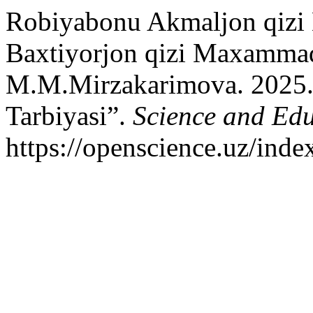
Robiyabonu Akmaljon qiz
Baxtiyorjon qizi Maxammad
M.M.Mirzakarimova. 2025. 
Tarbiyasi”.
Science and Ed
https://openscience.uz/inde