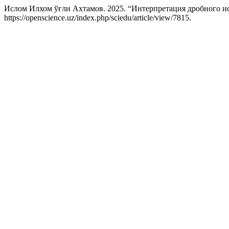
Ислом Илхом ўғли Ахтамов. 2025. “Интерпретация дробного и
https://openscience.uz/index.php/sciedu/article/view/7815.