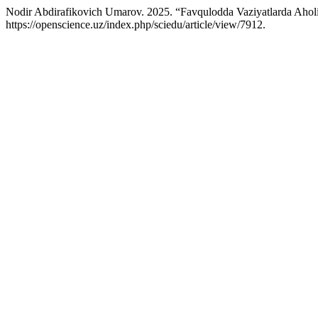
Nodir Abdirafikovich Umarov. 2025. “Favqulodda Vaziyatlarda Aholin
https://openscience.uz/index.php/sciedu/article/view/7912.