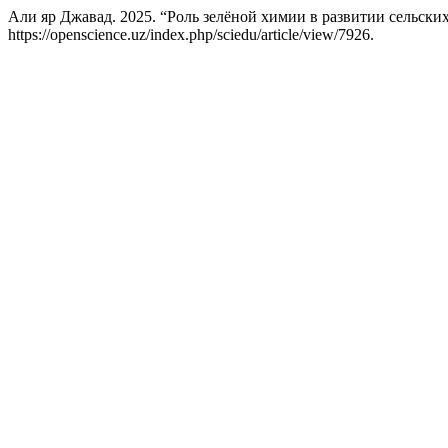
Али яр Джавад. 2025. “Роль зелёной химии в развитии сельск
https://openscience.uz/index.php/sciedu/article/view/7926.