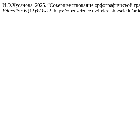
И.Э.Хусанова. 2025. “Совершенствование орфографической г
Education
6 (12):818-22. https://openscience.uz/index.php/sciedu/art