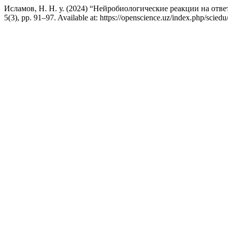
Исламов, Н. Н. у. (2024) “Нейробиологические реакции на от
5(3), pp. 91–97. Available at: https://openscience.uz/index.php/scie