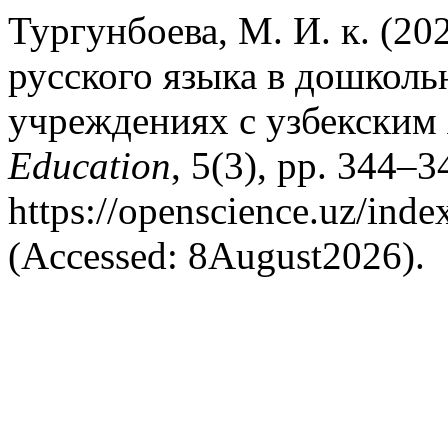
Тургунбоева, М. И. к. (2
русского языка в дошкол
учреждениях с узбекским
Education
, 5(3), pp. 344–34
https://openscience.uz/inde
(Accessed: 8August2026).