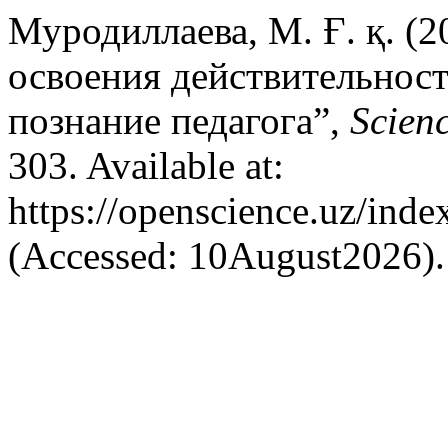
Муродиллаева, М. Ғ. қ. (
освоения действительнос
познание педагога”,
Scien
303. Available at:
https://openscience.uz/inde
(Accessed: 10August2026).