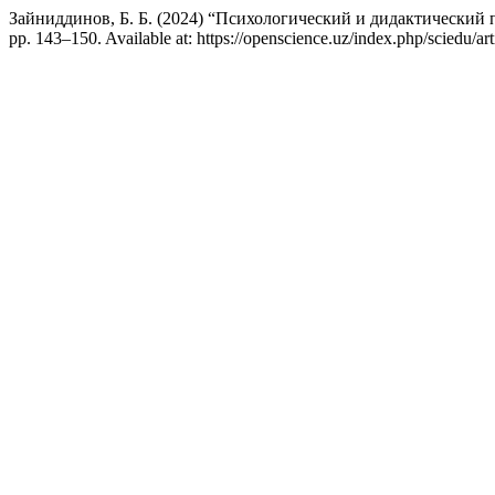
Зайниддинов, Б. Б. (2024) “Психологический и дидактический
pp. 143–150. Available at: https://openscience.uz/index.php/sciedu/a