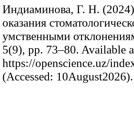
Индиаминова, Г. Н. (2024
оказания стоматологичес
умственными отклонения
5(9), pp. 73–80. Available a
https://openscience.uz/inde
(Accessed: 10August2026).