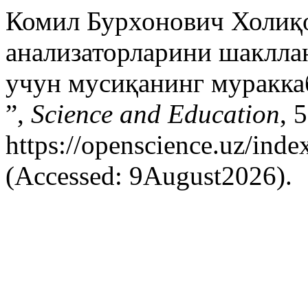
Комил Бурхонович Холиқо
анализаторларини шаклл
учун мусиқанинг муракка
”,
Science and Education
, 
https://openscience.uz/inde
(Accessed: 9August2026).