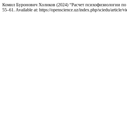
Комил Буронович Холиков (2024) “Расчет психофизиологии по
55–61. Available at: https://openscience.uz/index.php/sciedu/article