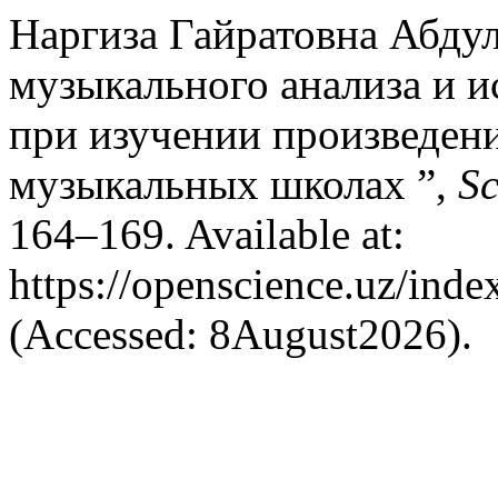
Наргиза Гайратовна Абдул
музыкального анализа и 
при изучении произведен
музыкальных школах ”,
Sc
164–169. Available at:
https://openscience.uz/inde
(Accessed: 8August2026).