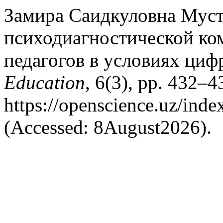
Замира Саидкуловна Муст
психодиагностической ко
педагогов в условиях циф
Education
, 6(3), pp. 432–43
https://openscience.uz/inde
(Accessed: 8August2026).