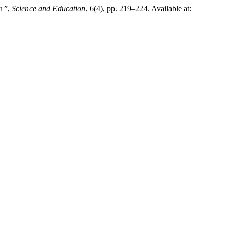
ы ”,
Science and Education
, 6(4), pp. 219–224. Available at: