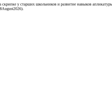
а скрипке у старших школьников и развитие навыков апликатур
: 8August2026).