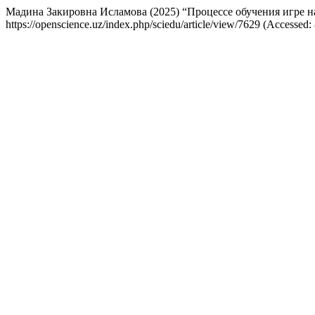
Мадина Закировна Исламова (2025) “Процессе обучения игре н
https://openscience.uz/index.php/sciedu/article/view/7629 (Accessed