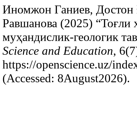
Иномжон Ганиев, Достон 
Равшанова (2025) “Тоғли 
муҳандислик-геологик та
Science and Education
, 6(7
https://openscience.uz/inde
(Accessed: 8August2026).