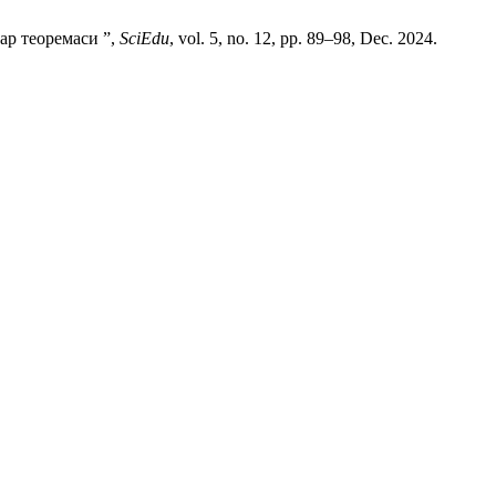
р теоремаси ”,
SciEdu
, vol. 5, no. 12, pp. 89–98, Dec. 2024.