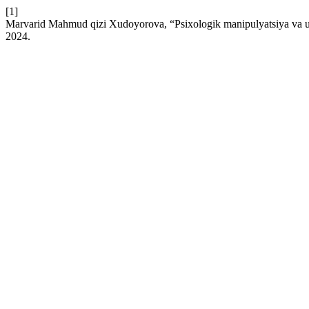
[1]
Marvarid Mahmud qizi Xudoyorova, “Psixologik manipulyatsiya va uni
2024.