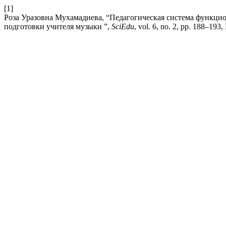
[1]
Роза Уразовна Мухамадиева, “Педагогическая система функци
подготовки учителя музыки ”,
SciEdu
, vol. 6, no. 2, pp. 188–193,