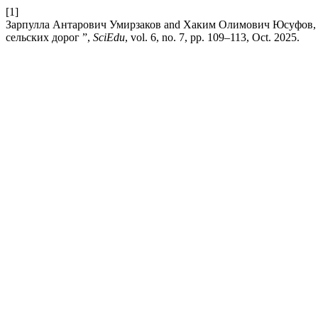
[1]
Зарпулла Антарович Умирзаков and Хаким Олимович Юсуфов, 
сельских дорог ”,
SciEdu
, vol. 6, no. 7, pp. 109–113, Oct. 2025.