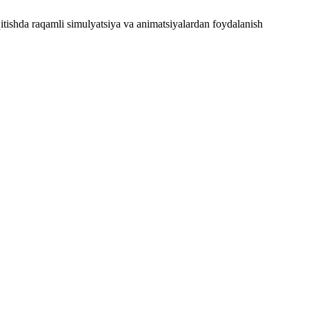
ishda raqamli simulyatsiya va animatsiyalardan foydalanish