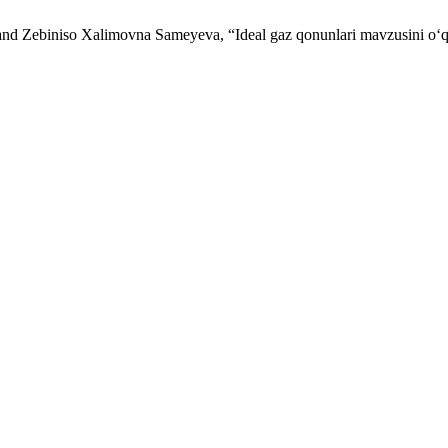
nd Zebiniso Xalimovna Sameyeva, “Ideal gaz qonunlari mavzusini o‘qit