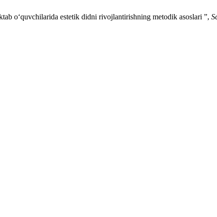
 o‘quvchilarida estetik didni rivojlantirishning metodik asoslari ”,
S