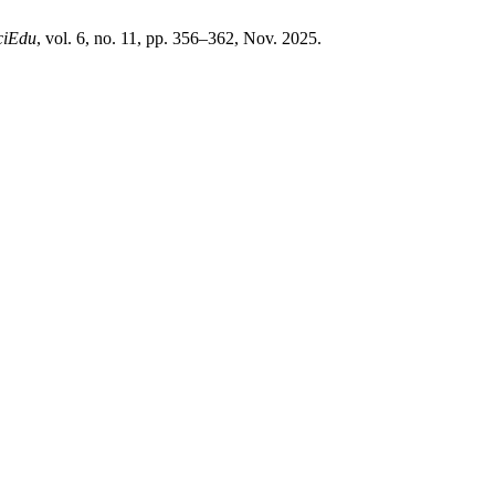
ciEdu
, vol. 6, no. 11, pp. 356–362, Nov. 2025.