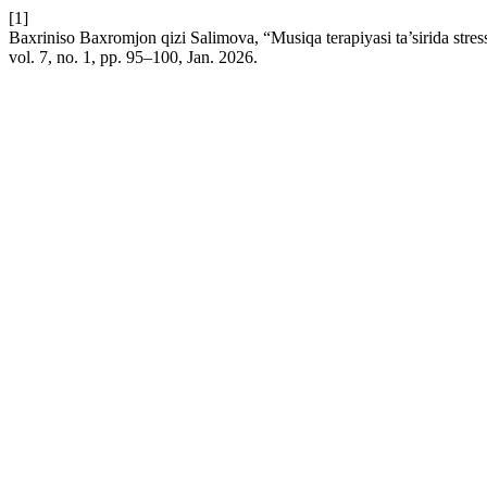
[1]
Baxriniso Baxromjon qizi Salimova, “Musiqa terapiyasi ta’sirida stress
vol. 7, no. 1, pp. 95–100, Jan. 2026.