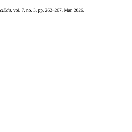
ciEdu
, vol. 7, no. 3, pp. 262–267, Mar. 2026.