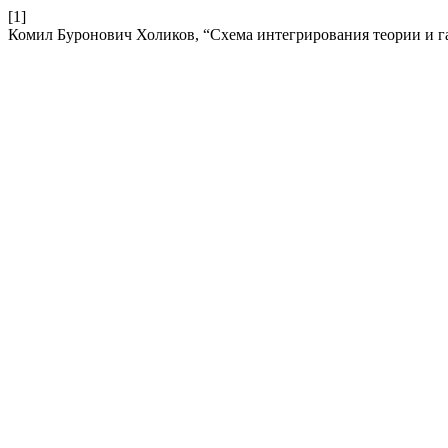
[1]
Комил Буронович Холиков, “Схема интегрирования теории и га