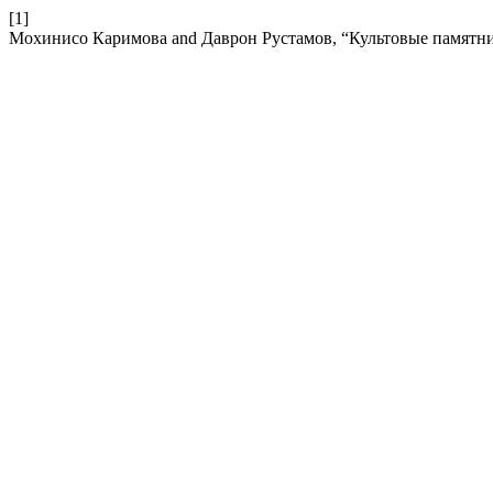
[1]
Мохинисо Каримова and Даврон Рустамов, “Культовые памятни