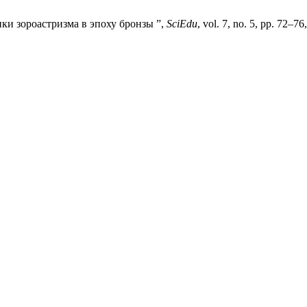
ки зороастризма в эпоху бронзы ”,
SciEdu
, vol. 7, no. 5, pp. 72–7